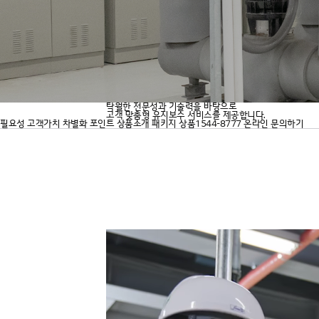
탁월한 전문성과 기술력을 바탕으로
고객 맞춤형 유지보수 서비스를 제공합니다.
필요성
고객가치
차별화 포인트
상품소개
패키지 상품
1544-8777
온라인 문의하기