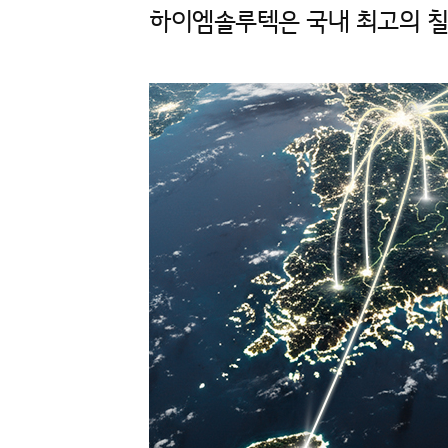
하이엠솔루텍은
국내 최고의 