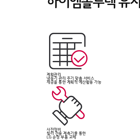
하이엠솔루텍 유
계획관리
냉동기 관리 주기 맞춤 서비스
제공을 통한 계획적 예산활용 가능
사전정비
칠러 전용 계측기를 통한
LG 순정 부품 교체