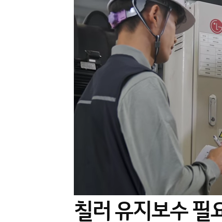
칠러 유지보수 필