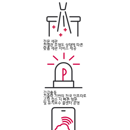
전문 세관
전열관 오염도 상태에 따른
맞춤 세관 서비스 제공
긴급출동
기술력 기반의 전국 인프라로
고장 접수 시 빠른 방문
및 유지보수 콜센터 운영