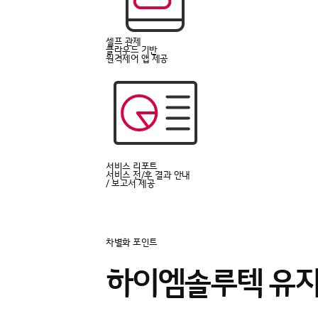
셀프 관제
클라우드 기반
원격제어 앱 제공
서비스 리포트
서비스 전/후 결과 안내
/ 보고서 제공
차별화 포인트
하이엠솔루텍 유지