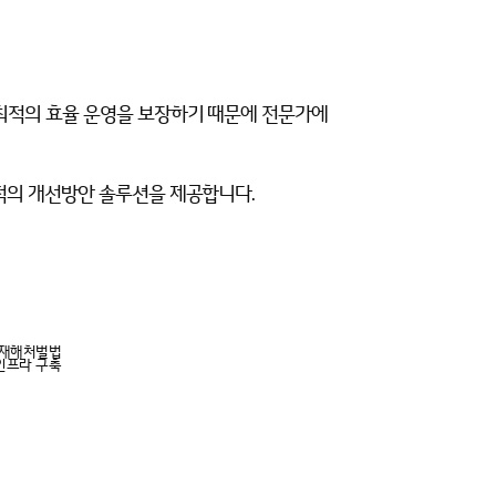
최적의 효율 운영을 보장
하기 때문에
전문가에
최적의 개선방안 솔루션을 제공합니다.
대재해처벌법
인프라 구축