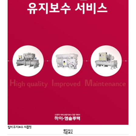
칠러 유지보수 리플렛
확인하기
다운로드