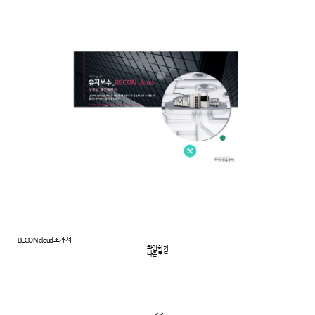
BECON cloud 소개서
확인하기
다운로드